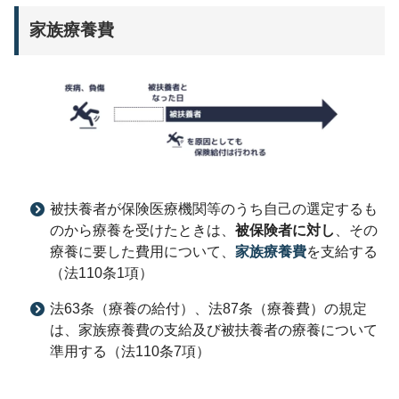
家族療養費
被扶養者が保険医療機関等のうち自己の選定するも
のから療養を受けたときは、
被保険者に対し
、その
療養に要した費用について、
家族療養費
を支給する
（法110条1項）
法63条（療養の給付）、法87条（療養費）の規定
は、家族療養費の支給及び被扶養者の療養について
準用する（法110条7項）