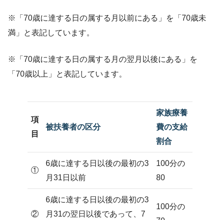
※「70歳に達する日の属する月以前にある」を「70歳未
満」と表記しています。
※「70歳に達する日の属する月の翌月以後にある」を
「70歳以上」と表記しています。
家族療養
項
被扶養者の区分
費の支給
目
割合
6歳に達する日以後の最初の3
100分の
①
月31日以前
80
6歳に達する日以後の最初の3
100分の
②
月31の翌日以後であって、7