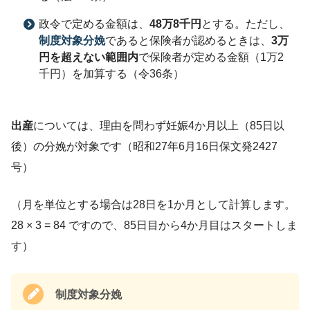
政令で定める金額は、
48万8千円
とする。ただし、
制度対象分娩
であると保険者が認めるときは、
3万
円を超えない範囲内
で保険者が定める金額（1万2
千円）を加算する（令36条）
出産
については、理由を問わず妊娠4か月以上（85日以
後）の分娩が対象です（昭和27年6月16日保文発2427
号）
（月を単位とする場合は28日を1か月として計算します。
28 × 3 = 84 ですので、85日目から4か月目はスタートしま
す）
制度対象分娩