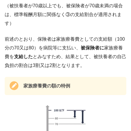
（被扶養者が70歳以上でも、被保険者が70歳未満の場合
は、標準報酬月額に関係なく③の支給割合が適用されま
す）
前述のとおり、保険者は家族療養費としての支給額（100
分の70又は80）を病院等に支払い、
被保険者に
家族療養
費を
支給した
とみなすため、結果として、被扶養者の自己
負担の割合は3割又は2割となります。
家族療養費の額の特例