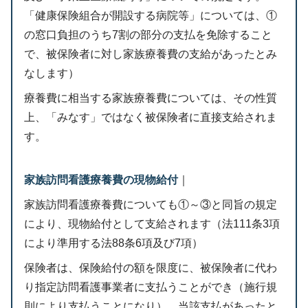
「健康保険組合が開設する病院等」については、①
の窓口負担のうち7割の部分の支払を免除すること
で、被保険者に対し家族療養費の支給があったとみ
なします）
療養費に相当する家族療養費については、その性質
上、「みなす」ではなく被保険者に直接支給されま
す。
家族訪問看護療養費の現物給付
｜
家族訪問看護療養費についても①～③と同旨の規定
により、現物給付として支給されます（法111条3項
により準用する法88条6項及び7項）
保険者は、保険給付の額を限度に、被保険者に代わ
り指定訪問看護事業者に支払うことができ（施行規
則により支払うことになり）、当該支払があったと