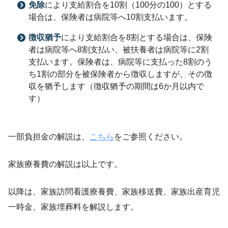
免除
により支給割合を10割（100分の100）とする
場合は、保険者は病院等へ10割支払います。
徴収猶予
により支給割合を8割とする場合は、保険
者は病院等へ8割支払い、被扶養者は病院等に2割
支払います。保険者は、病院等に支払った8割のう
ち1割の部分を被保険者から徴収しますが、その徴
収を猶予します（徴収猶予の期間は6か月以内で
す）
一部負担金の解説は、
こちら
をご参照ください。
家族療養費の解説は以上です。
以降は、家族訪問看護療養費、家族移送費、家族出産育児
一時金、家族埋葬料を解説します。