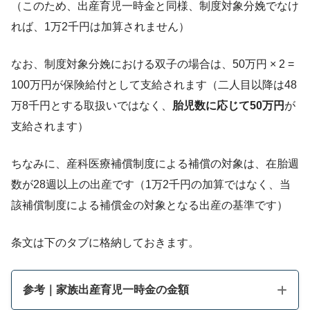
（このため、出産育児一時金と同様、制度対象分娩でなけ
れば、1万2千円は加算されません）
なお、制度対象分娩における双子の場合は、50万円 × 2 =
100万円が保険給付として支給されます（二人目以降は48
万8千円とする取扱いではなく、
胎児数に応じて50万円
が
支給されます）
ちなみに、産科医療補償制度による補償の対象は、在胎週
数が28週以上の出産です（1万2千円の加算ではなく、当
該補償制度による補償金の対象となる出産の基準です）
条文は下のタブに格納しておきます。
参考｜家族出産育児一時金の金額