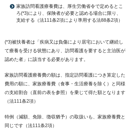
家族訪問看護療養費は、厚生労働省令で定めるとこ
ろ(*3)により、保険者が必要と認める場合に限り、
支給する（法111条2項により準用する法88条2項）
(*3)被扶養者は「疾病又は負傷により居宅において継続し
て療養を受ける状態にあり、訪問看護を要すると主治医が
認めた者」に該当する必要があります。
家族訪問看護療養費の額は、指定訪問看護につき算定した
費用の額に、家族療養費（食事・生活療養を除く）と同様
の支給割合（直前の表を参照）を乗じて得た額となります
（法111条2項）
特例（減額、免除、徴収猶予）の取扱いも、家族療養費と
同じです（法111条2項）