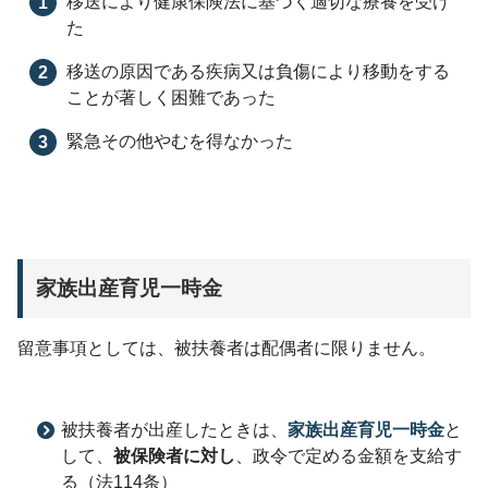
移送により健康保険法に基づく適切な療養を受け
た
移送の原因である疾病又は負傷により移動をする
ことが著しく困難であった
緊急その他やむを得なかった
家族出産育児一時金
留意事項としては、被扶養者は配偶者に限りません。
被扶養者が出産したときは、
家族出産育児一時金
と
して、
被保険者に対し
、政令で定める金額を支給す
る（法114条）