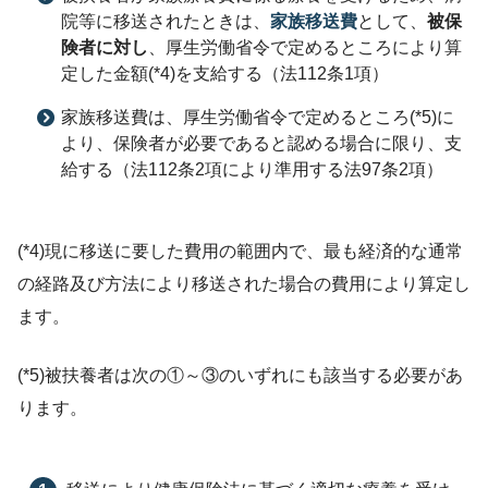
院等に移送されたときは、
家族移送費
として、
被保
険者に対し
、厚生労働省令で定めるところにより算
定した金額(*4)を支給する（法112条1項）
家族移送費は、厚生労働省令で定めるところ(*5)に
より、保険者が必要であると認める場合に限り、支
給する（法112条2項により準用する法97条2項）
(*4)現に移送に要した費用の範囲内で、最も経済的な通常
の経路及び方法により移送された場合の費用により算定し
ます。
(*5)被扶養者は次の①～③のいずれにも該当する必要があ
ります。