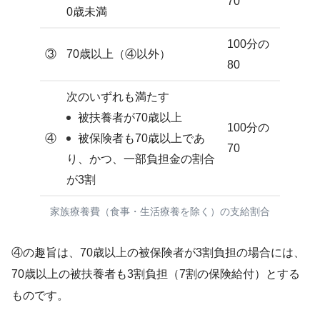
70
0歳未満
100分の
③
70歳以上（④以外）
80
次のいずれも満たす
被扶養者が70歳以上
100分の
④
被保険者も70歳以上であ
70
り、かつ、一部負担金の割合
が3割
家族療養費（食事・生活療養を除く）の支給割合
④の趣旨は、70歳以上の被保険者が3割負担の場合には、
70歳以上の被扶養者も3割負担（7割の保険給付）とする
ものです。