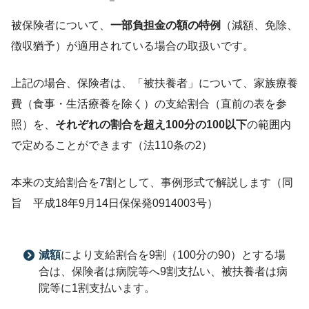
被保険者について、
一部負担金の額の特例
（減額、免除、
徴収猶予）が適用されている場合の取扱いです。
上記の場合、保険者は、「被扶養者」について、家族療養
費（食事・生活療養を除く）の支給割合（直前の表を参
照）を、
それぞれの割合を超え100分の100以下
の範囲内
で定めることができます（法110条の2）
本来の支給割合を7割として、事例形式で解説します（同
旨 平成18年9月14日保保発0914003号）
減額
により支給割合を9割（100分の90）とする場
合は、保険者は病院等へ9割支払い、被扶養者は病
院等に1割支払います。