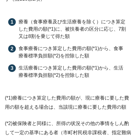
療養（食事療養及び生活療養を除く）につき算定
した費用の額(*1)に、被扶養者の区分に応じ、7割
又は8割を乗じて得た額
食事療養につき算定した費用の額(*1)から、食事
療養標準負担額(*2)を控除した額
生活療養につき算定した費用の額(*1)から、生活
療養標準負担額(*2)を控除した額
(*1)療養につき算定した費用の額が、現に療養に要した費
用の額を超える場合は、当該現に療養に要した費用の額
(*2)被保険者と同様に、所得の状況その他の事情をしん酌
して一定の基準にある者（市町村民税非課税者、指定難病