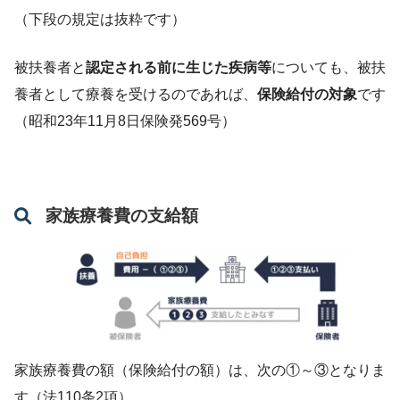
（下段の規定は抜粋です）
被扶養者と
認定される前に生じた疾病等
についても、被扶
養者として療養を受けるのであれば、
保険給付の対象
です
（昭和23年11月8日保険発569号）
家族療養費の支給額
家族療養費の額（保険給付の額）は、次の①～③となりま
す（法110条2項）