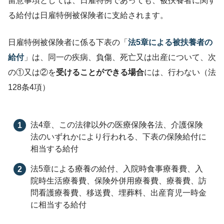
留意事項としては、日雇特例であっても、被扶養者に関す
る給付は日雇特例被保険者に支給されます。
日雇特例被保険者に係る下表の「
法5章による被扶養者の
給付
」は、同一の疾病、負傷、死亡又は出産について、次
の①又は②を
受けることができる場合
には、行わない（法
128条4項）
法4章、この法律以外の医療保険各法、介護保険
法のいずれかにより行われる、下表の保険給付に
相当する給付
法5章による療養の給付、入院時食事療養費、入
院時生活療養費、保険外併用療養費、療養費、訪
問看護療養費、移送費、埋葬料、出産育児一時金
に相当する給付