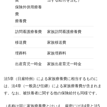
費
当する給付を含む）
保険外併用療養
費
療養費
訪問看護療養費
家族訪問看護療養費
移送費
家族移送費
埋葬料
家族埋葬料
出産育児一時金
家族出産育児一時金
法5章（日雇特例）による家族療養費に相当するものに
は、法4章（一般及び任継）による家族療養費が含まれま
す。なお、被扶養者に関する他の保険給付も同様です。
（名称は同じ家族療養費とはいえ、厳密には法4章と法5