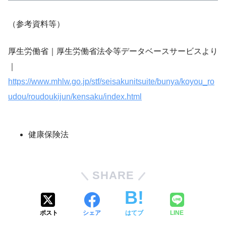
（参考資料等）
厚生労働省｜厚生労働省法令等データベースサービスより
｜
https://www.mhlw.go.jp/stf/seisakunitsuite/bunya/koyou_ro
udou/roudoukijun/kensaku/index.html
健康保険法
SHARE
ポスト
シェア
はてブ
LINE