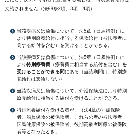
支給されません（法98条2項、3項、4項）
当該疾病又は負傷について、法5章（日雇特例）に
より特別療養給付に相当する保険給付（被扶養者に
関する給付を含む）を受けることができる。
当該疾病又は負傷について、法5章（日雇特例）に
より
特別療養費
（療養費に相当する給付を含む）
を
受けることができる間
にある（当該期間は、特別療
養給付は支給しない）
当該疾病又は負傷について、介護保険法により特別
療養給付に相当する給付を受けることができる。
特別療養給付を受ける者が、（法4章の）被保険
者、船員保険の被保険者、これらの者の被扶養者、
国民健康保険の被保険者、後期高齢者医療の被保険
者等となったとき。