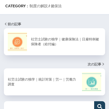
CATEGORY :
制度の解説
健保法
前の記事
社労士試験の独学｜健康保険法｜日雇特例被
保険者（給付編）
次の記事
社労士試験の独学｜統計対策｜労一｜労働力
調査