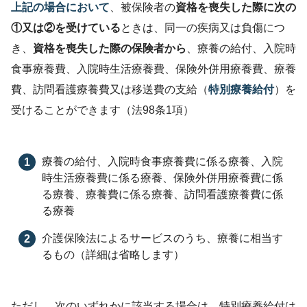
上記の場合において
、被保険者の
資格を喪失した際に次の
①又は②を受けている
ときは、同一の疾病又は負傷につ
き、
資格を喪失した際の保険者から
、療養の給付、入院時
食事療養費、入院時生活療養費、保険外併用療養費、療養
費、訪問看護療養費又は移送費の支給（
特別療養給付
）を
受けることができます（法98条1項）
療養の給付、入院時食事療養費に係る療養、入院
時生活療養費に係る療養、保険外併用療養費に係
る療養、療養費に係る療養、訪問看護療養費に係
る療養
介護保険法によるサービスのうち、療養に相当す
るもの（詳細は省略します）
ただし、次のいずれかに該当する場合は、特別療養給付は