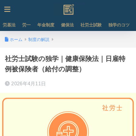
労基法
労一
年金制度
健保法
社労士試験
独学のコツ
ホーム
制度の解説
社労士試験の独学｜健康保険法｜日雇特
例被保険者（給付の調整）
2026年4月11日