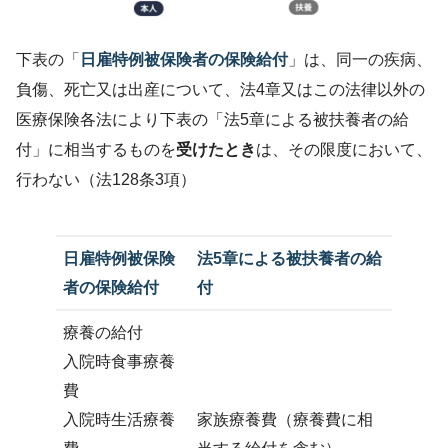
下表の「
日雇特例被保険者の保険給付
」は、同一の疾病、
負傷、死亡又は出産について、法4章又はこの法律以外の
医療保険各法により下表の「法5章による被扶養者の給
付」に相当するものを
受けたとき
は、その限度において、
行わない（法128条3項）
日雇特例被保険
法5章による被扶養者の給
者の保険給付
付
療養の給付
入院時食事療養
費
入院時生活療養
家族療養費（療養費に相