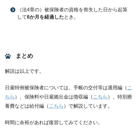
（法4章の）被保険者の資格を喪失した日から起算
して
6か月を経過した
とき。
まとめ
解説は以上です。
日雇特例被保険者については、手帳の交付等は適用編（
こ
ちら
）、保険料や日雇拠出金は徴収編（
こちら
）、特別療
養費などは給付編（
こちら
）で解説しています。
時間に余裕があれば復習してみてください。