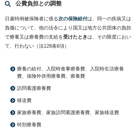
公費負担との調整
日雇特例被保険者に係る
次の保険給付
は、同一の疾病又は
負傷について、他の法令により国又は地方公共団体の負担
で療養又は療養費の支給を
受けたとき
は、その限度におい
て、行わない（法128条6項）
療養の給付、入院時食事療養費、入院時生活療養
費、保険外併用療養費、療養費
訪問看護療養費
移送費
家族療養費、家族訪問看護療養費、家族移送費
特別療養費