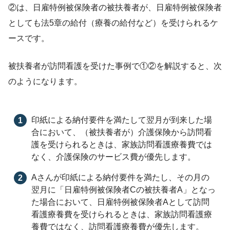
②は、日雇特例被保険者の被扶養者が、日雇特例被保険者
としても法5章の給付（療養の給付など）を受けられるケ
ースです。
被扶養者が訪問看護を受けた事例で①②を解説すると、次
のようになります。
印紙による納付要件を満たして翌月が到来した場
合において、（被扶養者が）介護保険から訪問看
護を受けられるときは、家族訪問看護療養費では
なく、介護保険のサービス費が優先します。
Aさんが印紙による納付要件を満たし、その月の
翌月に「日雇特例被保険者Cの被扶養者A」となっ
た場合において、日雇特例被保険者Aとして訪問
看護療養費を受けられるときは、家族訪問看護療
養費ではなく、訪問看護療養費が優先します。