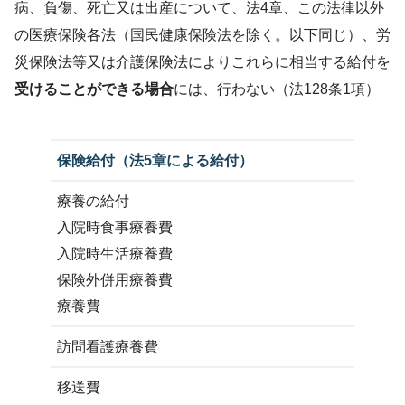
病、負傷、死亡又は出産について、法4章、この法律以外
の医療保険各法（国民健康保険法を除く。以下同じ）、労
災保険法等又は介護保険法によりこれらに相当する給付を
受けることができる場合
には、行わない（法128条1項）
保険給付（法5章による給付）
療養の給付
入院時食事療養費
入院時生活療養費
保険外併用療養費
療養費
訪問看護療養費
移送費