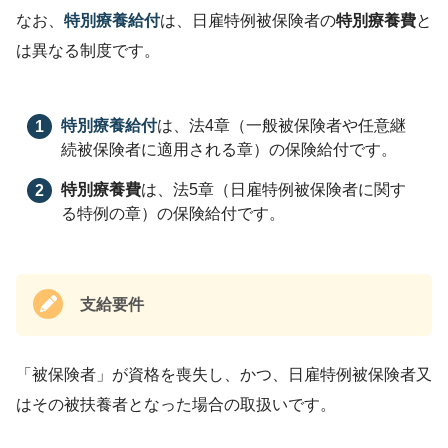
なお、
特別療養給付
は、日雇特例被保険者の
特別療養費
と
は異なる制度です。
特別療養給付
は、法4章（一般被保険者や任意継
続被保険者に適用される章）の保険給付です。
特別療養費
は、法5章（日雇特例被保険者に関す
る特例の章）の保険給付です。
支給要件
「被保険者」が資格を喪失し、かつ、日雇特例被保険者又
はその被扶養者となった場合の取扱いです。