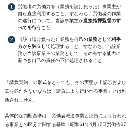
労働者の労働力を（業務を請け負った）事業主が
自ら直接利用すること、すなわち、労働者の作業
の遂行について、当該事業主が
直接指揮監督のす
べてを行う
こと
当該（請け負った）業務を
自己の業務として相手
方から独立して
処理すること、すなわち、当該業
務が当該事業主の業務として、その有する能力に
基づき自己の責任の下に処理されること
「請負契約」の形式をとっても、その実態が上記①および
②を満たさないならば「請負により行われる事業」とは判
断されません。
具体的な判断基準は、労働者派遣事業と請負により行われ
る事業との区分に関する基準（昭和61年4月17日労働告37