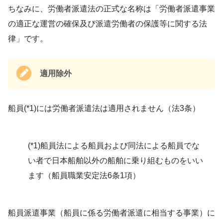
ちなみに、労働者派遣法の正式な名称は「労働者派遣事業
の適正な運営の確保及び派遣労働者の保護等に関する法
律」です。
適用除外
船員(*1)には労働者派遣法は適用されません（法3条）
(*1)船員法による船員および同法による船員でな
い者で日本船舶以外の船舶に乗り組むものをいい
ます（船員職業安定法6条1項）
船員派遣事業（船員に係る労働者派遣に相当する事業）に