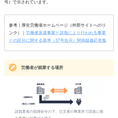
号）で示されています。
参考｜厚生労働省ホームページ（外部サイトへのリ
ンク）｜
労働者派遣事業と請負により行われる事業
との区分に関する基準（37号告示）関係疑義応答集
労働者が就業する場所
請負業者の指揮命令の下、注文者の事業所で請負に係