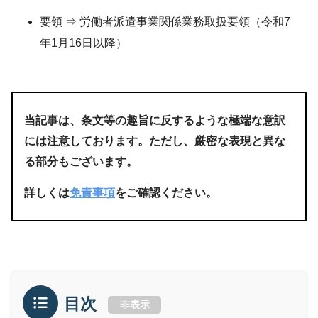
要領 ⇒ 労働者派遣事業関係業務取扱要領（令和7
年1月16日以降）
当記事は、条文等の趣旨に反するような極端な意訳
には注意しております。ただし、厳密な表現と異な
る部分もございます。
詳しくは
免責事項
をご確認ください。
目次
非表示