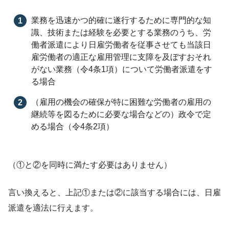
業務を迅速かつ的確に遂行するために専門的な知
識、技術または経験を必要とする業務のうち、労
働者派遣により日雇労働者を従事させても当該日
雇労働者の適正な雇用管理に支障を及ぼすおそれ
がない業務（令4条1項）について労働者派遣をす
る場合
（雇用の機会の確保が特に困難な労働者の雇用の
継続等を図るために必要な場合などの）政令で定
める場合（令4条2項）
（①と②を同時に満たす必要はありません）
言い換えると、上記①または②に該当する場合には、日雇
派遣を適法に行えます。