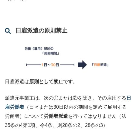
日雇派遣の原則禁止
日雇派遣は
原則として禁止
です。
派遣元事業主は、次の①または②を除き、その雇用する
日
雇労働者
（日々または30日以内の期間を定めて雇用する
労働者）について
労働者派遣
を行ってはなりません（法
35条の4第1項、令4条、則28条の2、28条の3）