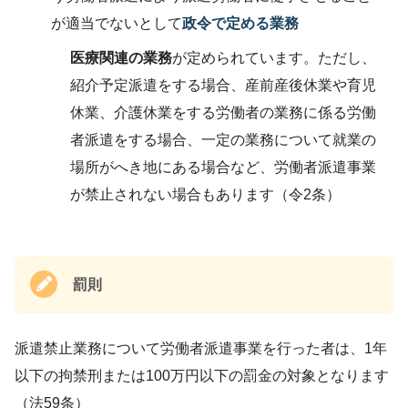
が適当でないとして
政令で定める業務
医療関連の業務
が定められています。ただし、
紹介予定派遣をする場合、産前産後休業や育児
休業、介護休業をする労働者の業務に係る労働
者派遣をする場合、一定の業務について就業の
場所がへき地にある場合など、労働者派遣事業
が禁止されない場合もあります（令2条）
罰則
派遣禁止業務について労働者派遣事業を行った者は、1年
以下の拘禁刑または100万円以下の罰金の対象となります
（法59条）