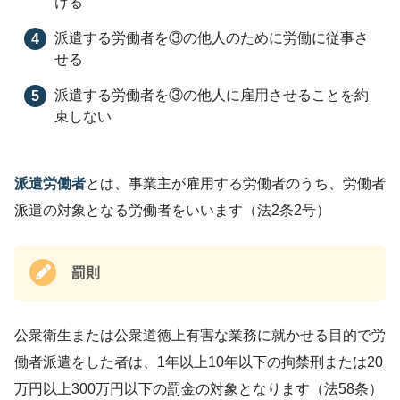
ける
派遣する労働者を③の他人のために労働に従事さ
せる
派遣する労働者を③の他人に雇用させることを約
束しない
派遣労働者
とは、事業主が雇用する労働者のうち、労働者
派遣の対象となる労働者をいいます（法2条2号）
罰則
公衆衛生または公衆道徳上有害な業務に就かせる目的で労
働者派遣をした者は、1年以上10年以下の拘禁刑または20
万円以上300万円以下の罰金の対象となります（法58条）