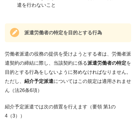
遣を行わないこと
派遣労働者の特定を目的とする行為
労働者派遣の役務の提供を受けようとする者は、労働者派
遣契約の締結に際し、当該契約に係る
派遣労働者の特定
を
目的とする行為をしないように努めなければなりません。
ただし、
紹介予定派遣
についてはこの規定は適用されませ
ん（法26条6項）
紹介予定派遣では次の措置を行えます（要領 第1の
4（3））