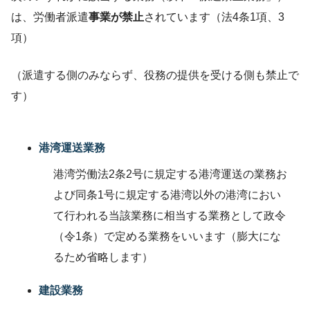
は、労働者派遣
事業が禁止
されています（法4条1項、3
項）
（派遣する側のみならず、役務の提供を受ける側も禁止で
す）
港湾運送業務
港湾労働法2条2号に規定する港湾運送の業務お
よび同条1号に規定する港湾以外の港湾におい
て行われる当該業務に相当する業務として政令
（令1条）で定める業務をいいます（膨大にな
るため省略します）
建設業務