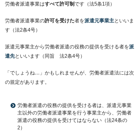
労働者派遣事業は
すべて許可制
です（法5条1項）
労働者派遣事業の
許可を受けた
者を
派遣元事業主
といいま
す（法2条4号）
派遣元事業主から労働者派遣の役務の提供を受ける者を
派
遣先
といいます（同旨 法2条4号）
「でしょうね…」かもしれませんが、労働者派遣法には次
の規定があります。
労働者派遣の役務の提供を受ける者は、派遣元事業
主以外の労働者派遣事業を行う事業主から、労働者
派遣の役務の提供を受けてはならない（法24条の
2）