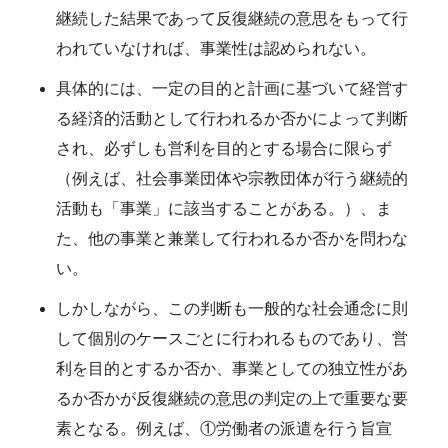
継続した結果であって反復継続の意思をもって行
われていなければ、事業性は認められない。
具体的には、一定の目的と計画に基づいて経営す
る経済的活動として行われるか否かによって判断
され、必ずしも営利を目的とする場合に限らず
（例えば、社会事業団体や宗教団体が行う継続的
活動も「事業」に該当することがある。）、ま
た、他の事業と兼業して行われるか否かを問わな
い。
しかしながら、この判断も一般的な社会通念に則
して個別のケースごとに行われるものであり、営
利を目的とするか否か、事業としての独立性があ
るか否かが反復継続の意思の判定の上で重要な要
素となる。例えば、①労働者の派遣を行う旨宣