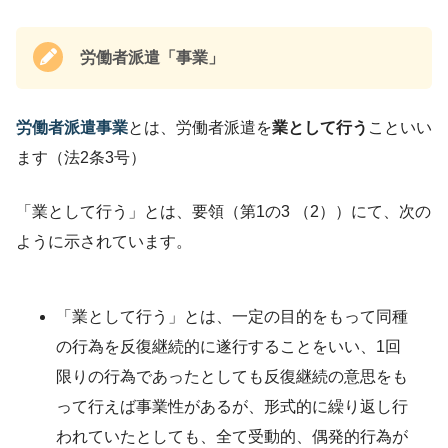
労働者派遣「事業」
労働者派遣事業
とは、労働者派遣を
業として行う
こといい
ます（法2条3号）
「業として行う」とは、要領（第1の3 （2））にて、次の
ように示されています。
「業として行う」とは、一定の目的をもって同種
の行為を反復継続的に遂行することをいい、1回
限りの行為であったとしても反復継続の意思をも
って行えば事業性があるが、形式的に繰り返し行
われていたとしても、全て受動的、偶発的行為が