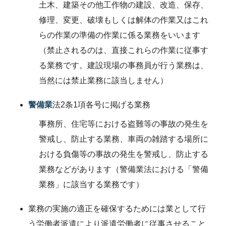
土木、建築その他工作物の建設、改造、保存、
修理、変更、破壊もしくは解体の作業又はこれ
らの作業の準備の作業に係る業務をいいます
（禁止されるのは、直接これらの作業に従事す
る業務です。建設現場の事務員が行う業務は、
当然には禁止業務に該当しません）
警備業
法2条1項各号に掲げる業務
事務所、住宅等における盗難等の事故の発生を
警戒し、防止する業務、車両の雑踏する場所に
おける負傷等の事故の発生を警戒し、防止する
業務などがあります（警備業法における「警備
業務」に該当する業務です）
業務の実施の適正を確保するためには業として行
う労働者派遣により派遣労働者に従事させること