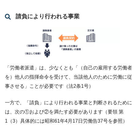
請負により行われる事業
「労働者派遣」は、少なくとも「（自己の雇用する労働者
を）他人の指揮命令を受けて、当該他人のために労働に従
事させる」ことが必要です（法2条1号）
一方で、「請負」により行われる事業と判断されるために
は、次の①および②を満たす必要があります（要領 第
1（3）具体的には昭和61年4月17日労働告37号を参照）