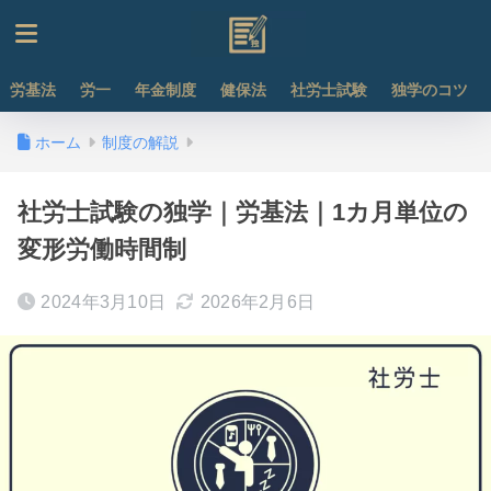
労基法
労一
年金制度
健保法
社労士試験
独学のコツ
ホーム
制度の解説
社労士試験の独学｜労基法｜1カ月単位の
変形労働時間制
2024年3月10日
2026年2月6日