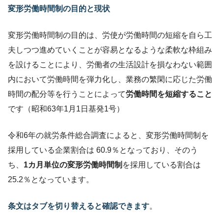
変形労働時間制の目的と現状
変形労働時間制の目的は、労使が労働時間の短縮を自ら工
夫しつつ進めていくことが容易となるような柔軟な枠組み
を設けることにより、労働者の生活設計を損なわない範囲
内において労働時間を弾力化し、業務の繁閑に応じた労働
時間の配分等を行うことによって
労働時間を短縮すること
です（昭和63年1月1日基発1号）
令和6年の就労条件総合調査によると、変形労働時間制を
採用している企業割合は 60.9％となっており、そのう
ち、
1カ月単位の変形労働時間制
を採用している割合は
25.2％となっています。
条文はタブを切り替えると確認できます
。