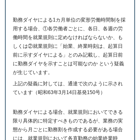
勤務ダイヤによる1カ月単位の変形労働時間制を採
用する場合、①各労働者ごとに、各日、各週の労
働時間を就業規則に定めなければならないか、も
しくは②就業規則に「始業、終業時刻は、起算日
前に示すダイヤによる」とのみ記載し、起算日前
に勤務ダイヤを示すことは可能なのか という疑義
が生じています。
上記の疑義に対しては、通達で次のように示され
ています（昭和63年3月14日基発150号）
勤務ダイヤによる場合、就業規則においてできる
限り具体的に特定すべきものであるが、業務の実
態から月ごとに勤務割を作成する必要がある場合
には、就業規則において各直勤務の始業終業時