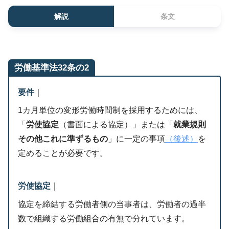
解説
条文
労働基準法32条の2
要件
｜
1カ月単位の変形労働時間制を採用するためには、
「
労使協定
（書面による協定）」または「
就業規則
その他これに準ずるもの
」に一定の事項
（後述）
を
定めることが必要です。
労使協定
｜
協定を締結する労働者側の当事者は、労働者の過半
数で組織する労働組合の有無で分れています。