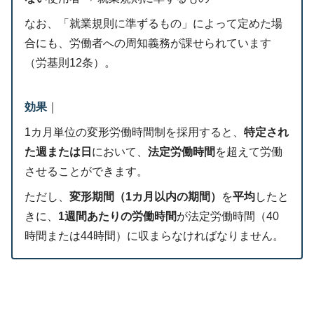
なお、「就業規則に準ずるもの」によって定めた場
合にも、労働者への周知義務が課せられています
（労基則12条）。
効果
｜
1カ月単位の変形労働時間制を採用すると、
特定され
た週または日
において、
法定労働時間
を超えて労働
させることができます。
ただし、
変形期間（1カ月以内の期間）
を
平均
したと
きに、
1週間あたりの労働時間
が法定労働時間（40
時間または44時間）に収まらなければなりません。