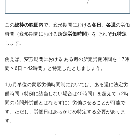
7
この
総枠の範囲内
で、変形期間における
各日
、
各週
の労働
時間（変形期間における
所定労働時間
）を それぞれ
特定
します。
例えば、変形期間における ある週の所定労働時間を「7時
間 × 6日 = 42時間」と特定したとしましょう。
1カ月単位の変形労働時間制においては、ある週に法定労
働時間（特例に該当しない場合は40時間）を超えて（2時
間の時間外労働とはならずに）労働させることが可能で
す。ただし、労働日はあらかじめ特定する必要がありま
す。