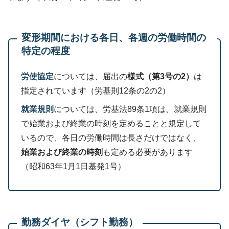
変形期間における各日、各週の労働時間の
特定の程度
労使協定
については、届出の
様式（第3号の2）
は
指定されています（労基則12条の2の2）
就業規則
については、労基法89条1項は、就業規則
で始業および終業の時刻を定めることと規定して
いるので、各日の労働時間は長さだけではなく、
始業および終業の時刻
も定める必要があります
（昭和63年1月1日基発1号）
勤務ダイヤ（シフト勤務）