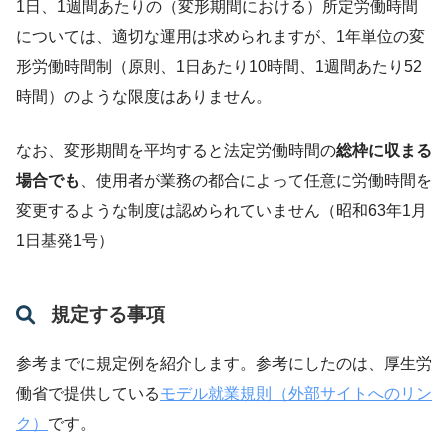
1日、1週間あたりの（変形期間における）所定労働時間
については、適切な運用は求められますが、1年単位の変
形労働時間制（原則、1日あたり10時間、1週間あたり52
時間）のような限度はありません。
なお、変形期間を平均すると法定労働時間の
総枠に収まる
場合でも
、使用者が業務の都合によって任意に労働時間を
変更するような制度は認められていません（昭和63年1月
1日基発1号）
規定する事項
参考までに規定例を紹介します。参考にしたのは、厚生労
働省で提供している
モデル就業規則（外部サイトへのリン
ク）
です。