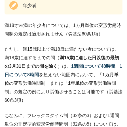
年少者
満18才未満の年少者については、1カ月単位の変形労働時
間制の規定は適用されません（労基法60条1項）
ただし、満15歳以上で満18歳に満たない者については、
満18歳に達するまでの間（
満15歳に達した日以後の最初
の3月31日までの間を除く
）は、
1週間について48時間
、
1
日について8時間
を超えない範囲内において、「
1カ月単
位
の変形労働時間制」または「
1年単位
の変形労働時間
制」の規定の例により労働させることは可能です（労基法
60条3項）
ちなみに、フレックスタイム制（32条の3）および1週間
単位の非定型的変形労働時間制（32条の5）については、