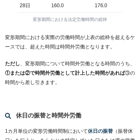
28日
160.0
176.0
変形期間における法定労働時間の総枠
変形期間における実際の労働時間が上表の総枠を超えるケ
ースでは、超えた時間は時間外労働となります。
ただし
、変形期間について時間外労働となる時間のうち、
①または②で時間外労働として計上した時間があれば
③の
時間から差し引きます。
休日の振替と時間外労働
1カ月単位の変形労働時間制において
休日の振替
（振替休