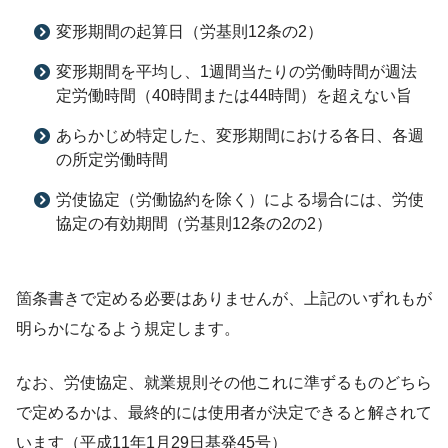
変形期間の起算日（労基則12条の2）
変形期間を平均し、1週間当たりの労働時間が週法
定労働時間（40時間または44時間）を超えない旨
あらかじめ特定した、変形期間における各日、各週
の所定労働時間
労使協定（労働協約を除く）による場合には、労使
協定の有効期間（労基則12条の2の2）
箇条書きで定める必要はありませんが、上記のいずれもが
明らかになるよう規定します。
なお、労使協定、就業規則その他これに準ずるものどちら
で定めるかは、最終的には使用者が決定できると解されて
います（平成11年1月29日基発45号）