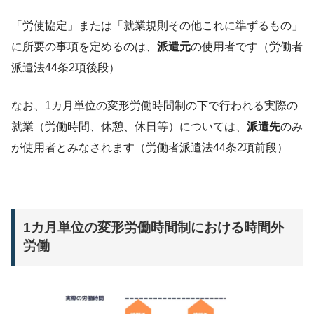
「労使協定」または「就業規則その他これに準ずるもの」
に所要の事項を定めるのは、
派遣元
の使用者です（労働者
派遣法44条2項後段）
なお、1カ月単位の変形労働時間制の下で行われる実際の
就業（労働時間、休憩、休日等）については、
派遣先
のみ
が使用者とみなされます（労働者派遣法44条2項前段）
1カ月単位の変形労働時間制における時間外
労働