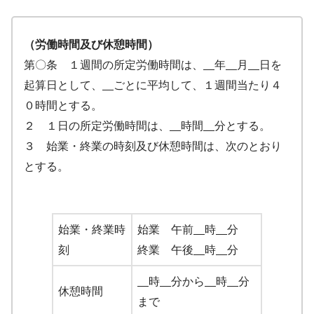
（労働時間及び休憩時間）
第〇条 １週間の所定労働時間は、
年
月
日を
起算日として、
ごとに平均して、１週間当たり４
０時間とする。
２ １日の所定労働時間は、
時間
分とする。
３ 始業・終業の時刻及び休憩時間は、次のとおり
とする。
始業・終業時
始業 午前
時
分
刻
終業 午後
時
分
時
分から
時
分
休憩時間
まで