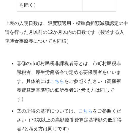
を除く）
上表の入院日数は、限度額適用・標準負担額減額認定の申
請を行った月以前の12か月以内の日数です（後述する入
院時食事療養についても同様）
②③の市町村民税非課税者等とは、市町村民税非
課税者、厚生労働省令で定める要保護者をいいま
す。具体的には
こちら
をご参照ください（高額療
養費算定基準額の低所得者1と考え方は同じで
す）
③の所得の基準については、
こちら
をご参照くだ
さい（70歳以上の高額療養費算定基準額の低所得
者2と考え方は同じです）