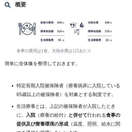
概要
食事の費用は1食、光熱水費は1日あたり
簡単に全体像を整理しておきます。
特定長期入院被保険者（療養病床に入院している
65歳以上の被保険者）を対象とする制度です。
生活療養とは、上記の被保険者が入院したとき
に、
入院
（療養の給付）
と併せて
行われる
食事の
提供及び療養環境の形成
（温度、照明、給水に関