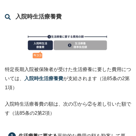
入院時生活療養費
次の②以外の食事療養を行う場合 556円
流動食のみを提供する場合 510円
特定長期入院被保険者が受けた生活療養に要した費用につ
いては、
入院時生活療養費
が支給されます（法85条の2第
1項）
入院時生活療養費の額は、次の①から②を差し引いた額で
す（法85条の2第2項）
生活療養に要する
平均的な費用の額を勘案して厚