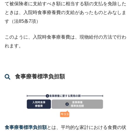
て被保険者に支給すべき額に相当する額の支払を免除した
保険薬局及び保険薬剤師療養担当規則（船保、国
ときは、入院時食事療養費の支給があったものとみなしま
保を含む）
す（法85条7項）
指定訪問看護の事業の人員及び運営に関する基準
（指定訪問看護の取扱いに関する部分に限る。船
このように、入院時食事療養費は、現物給付の方法で行わ
保、国保を含む）
れます。
食事療養標準負担額
保険医療機関及び保険薬局の指定及び指定の取消
し
食事療養標準負担額
とは、平均的な家計における食費の状