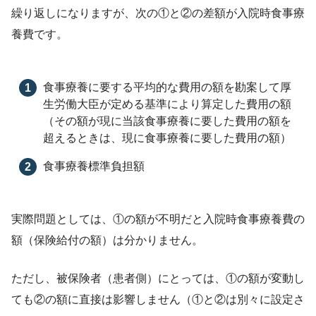
繰り返しになりますが、次の①と②の差額が入院時食事療
養費です。
食事療養に要する平均的な費用の額を勘案して厚
生労働大臣が定める基準により算定した費用の額
（その額が現に当該食事療養に要した費用の額を
超えるときは、現に食事療養に要した費用の額）
食事療養標準負担額
実際問題としては、①の額が不明だと入院時食事療養費の
額（保険給付の額）は分かりません。
ただし、被保険者（患者側）にとっては、①の額が変動し
ても②の額に直接は影響しません（①と②は別々に設定さ