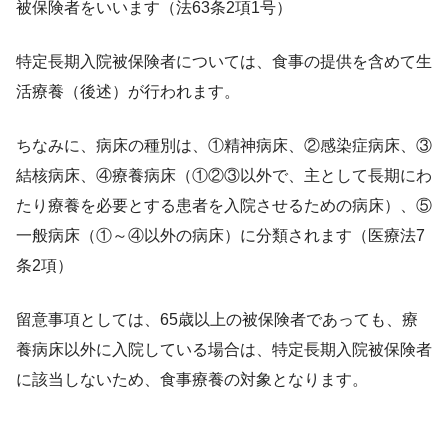
被保険者をいいます（法63条2項1号）
特定長期入院被保険者については、食事の提供を含めて生
活療養（後述）が行われます。
ちなみに、病床の種別は、①精神病床、②感染症病床、③
結核病床、④療養病床（①②③以外で、主として長期にわ
たり療養を必要とする患者を入院させるための病床）、⑤
一般病床（①～④以外の病床）に分類されます（医療法7
条2項）
留意事項としては、65歳以上の被保険者であっても、療
養病床以外に入院している場合は、特定長期入院被保険者
に該当しないため、食事療養の対象となります。