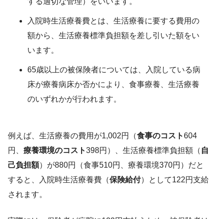
する適切な管理）をいいます。
入院時生活療養費とは、生活療養に要する費用の
額から、生活療養標準負担額を差し引いた額をい
います。
65歳以上の被保険者については、入院している病
床が療養病床か否かにより、食事療養、生活療養
のいずれかが行われます。
例えば、生活療養の費用が1,002円（
食事のコスト
604
円、
療養環境のコスト
398円）、生活療養標準負担額（
自
己負担額
）が880円（食事510円、療養環境370円）だと
すると、入院時生活療養費（
保険給付
）として122円支給
されます。