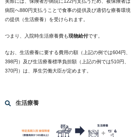
実際には、保険者が病院に122円支払うため、被保険者は
病院へ880円支払うことで食事の提供及び適切な療養環境
の提供（生活療養）を受けられます。
つまり、入院時生活療養費も
現物給付
です。
なお、生活療養に要する費用の額（上記の例では604円、
398円）及び生活療養標準負担額（上記の例では510円、
370円）は、厚生労働大臣が定めます。
生活療養