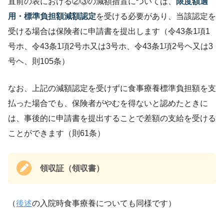
直前の表における②③の減額措置については、
限度額適
用・標準負担額減額認定
を受ける必要があり、当該認定を
受ける場合は保険者に申請書を提出します（令43条1項1
号ホ、令43条1項2号ホ又は3号ホ、令43条1項2号ヘ又は3
号ヘ、則105条）
なお、上記の減額認定を受けずに食事療養標準負担額を支
払った場合でも、保険者がやむを得ないと認めたときに
は、事後的に申請書を提出することで差額の支給を受ける
ことができます（則61条）
領収証（領収書）
（
後述
の入院時食事療養についても同様です）