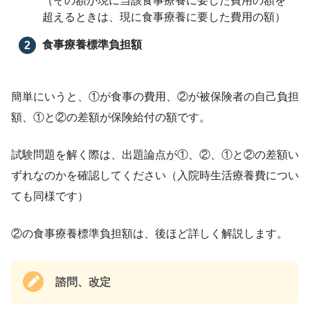
（その額が現に当該食事療養に要した費用の額を
超えるときは、現に食事療養に要した費用の額）
食事療養標準負担額
簡単にいうと、①が食事の費用、②が被保険者の自己負担
額、①と②の差額が保険給付の額です。
試験問題を解く際は、出題論点が①、②、①と②の差額い
ずれなのかを確認してください（入院時生活療養費につい
ても同様です）
②の食事療養標準負担額は、後ほど詳しく解説します。
諮問、改定