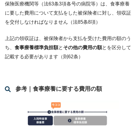
保険医療機関等（法63条3項各号の病院等）は、食事療養
に要した費用について支払をした被保険者に対し、領収証
を交付しなければなりません（法85条8項）
上記の領収証は、被保険者から支払を受けた費用の額のう
ち、
食事療養標準負担額
と
その他の費用の額
とを区分して
記載する必要があります（則62条）
参考｜食事療養に要する費用の額