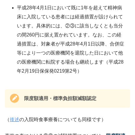
平成28年4月1日において既に1年を超えて精神病
床に入院している患者には経過措置が設けられて
います。具体的には、②③に該当しなくとも当分
の間260円に据え置かれています。なお、この経
過措置は、対象者が平成28年4月1日以降、合併症
等により一つの医療機関を退院した日において他
の医療機関に転院する場合も継続します（平成28
年2月19日保保発0219第2号）
限度額適用・標準負担額減額認定
（
後述
の入院時食事療養についても同様です）