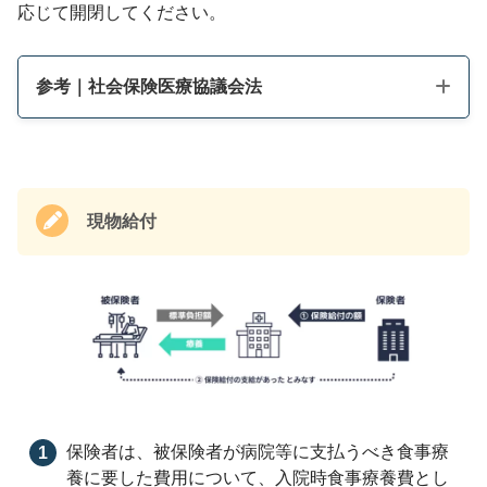
応じて開閉してください。
参考｜社会保険医療協議会法
現物給付
厚生労働省に、中央社会保険医療協議会（中医協）
を置く（医協法1条1項）
各地方厚生局に、地方社会保険医療協議会（地医
協）を置く（医協法1条2項）
保険者は、被保険者が病院等に支払うべき食事療
養に要した費用について、入院時食事療養費とし