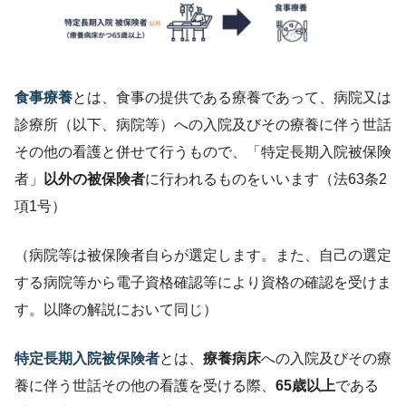
食事療養
とは、食事の提供である療養であって、病院又は
診療所（以下、病院等）への入院及びその療養に伴う世話
その他の看護と併せて行うもので、「特定長期入院被保険
者」
以外の被保険者
に行われるものをいいます（法63条2
項1号）
（病院等は被保険者自らが選定します。また、自己の選定
する病院等から電子資格確認等により資格の確認を受けま
す。以降の解説において同じ）
特定長期入院被保険者
とは、
療養病床
への入院及びその療
養に伴う世話その他の看護を受ける際、
65歳以上
である