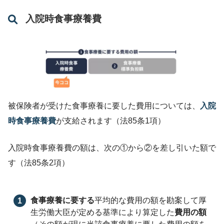
入院時食事療養費
被保険者が受けた食事療養に要した費用については、
入院
時食事療養費
が支給されます（法85条1項）
入院時食事療養費の額は、次の①から②を差し引いた額で
す（法85条2項）
食事療養に要する
平均的な費用の額を勘案して厚
生労働大臣が定める基準により算定した
費用の額