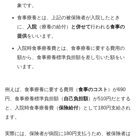
象です。
食事療養とは、上記の被保険者が入院したとき
に、
入院
（療養の給付）
と併せて
行われる
食事の
提供
をいいます。
入院時食事療養費とは、食事療養に要する費用の
額から、食事療養標準負担額を差し引いた額をい
います。
例えば、食事療養に要する費用（
食事のコスト
）が690
円、食事療養標準負担額（
自己負担額
）が510円だとする
と、入院時食事療養費（
保険給付
）として180円支給され
ます。
実際には、保険者が病院に180円支払うため、被保険者は