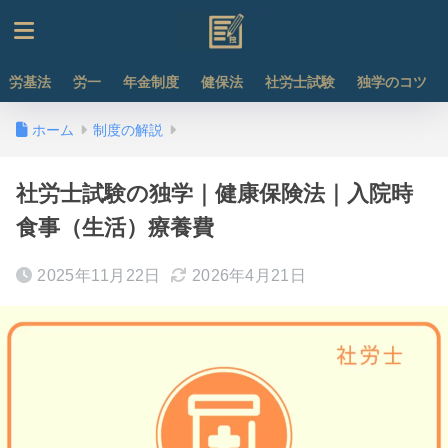
労基法
労一
年金制度
健保法
社労士試験
独学のコツ
ホーム
制度の解説
社労士試験の独学｜健康保険法｜入院時
食事（生活）療養費
2025年11月22日
2026年4月21日