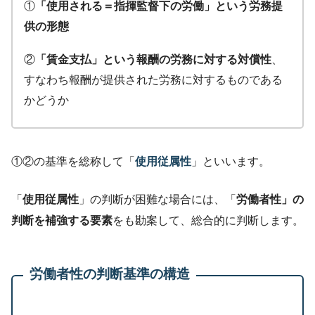
①
「使用される＝指揮監督下の労働」という労務提
供の形態
②
「賃金支払」という報酬の労務に対する対償性
、
すなわち報酬が提供された労務に対するものである
かどうか
①②の基準を総称して「
使用従属性
」といいます。
「
使用従属性
」の判断が困難な場合には、「
労働者性」の
判断を補強する要素
をも勘案して、総合的に判断します。
労働者性の判断基準の構造