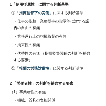
1「使用従属性」に関する判断基準
①「
指揮監督下の労働
」に関する判断基準
・仕事の依頼、業務従事の指示等に対する諾
否の自由の有無
・業務遂行上の指揮監督の有無
・拘束性の有無
・代替性の有無 （指揮監督関係の判断を補強
する要素）
②「
報酬の労務対償性
」に関する判断基準
2 「労働者性」の判断を補強する要素
（1）事業者性の有無
・機械、器具の負担関係