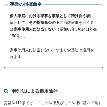
事業の指揮命令
個人家庭における家事を事業として請け負う者
に
雇われて、
その指揮命令の下
に当該家事を行う者
は
家事使用人に該当しない
（昭和63年3月14日基発
150号）。
家事使用人に該当しない、つまり労基法は適用さ
れます。
特別法による適用除外
労基法112条では、「この法律及びこの法律に基いて発す