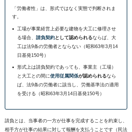
「労働者性」は、形式ではなく実態で判断されま
す。
工場が事業経営上必要な建物を大工に修理させ
る場合、
請負契約
として認められる
ならば、大
工は法9条の労働者とならない（昭和63年3月14
日基発150号）
形式上は請負契約であっても、事業主（工場）
と大工との間に
使用従属関係
が認められる
なら
ば、法9条の労働者に該当し、労働基準法の適用
を受ける（昭和63年3月14日基発150号）
請負とは、当事者の一方が仕事を完成することを約束し、
相手方が仕事の結果に対して報酬を支払うことです（民法