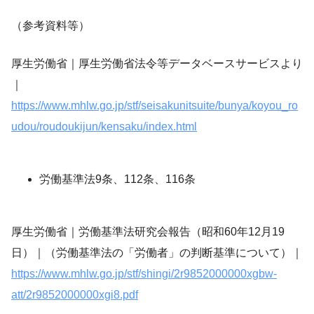
（参考資料等）
厚生労働省｜厚生労働省法令等データベースサービスより
｜
https://www.mhlw.go.jp/stf/seisakunitsuite/bunya/koyou_ro
udou/roudoukijun/kensaku/index.html
労働基準法9条、112条、116条
厚生労働省｜労働基準法研究会報告（昭和60年12月19
日）｜（労働基準法の「労働者」の判断基準について）｜
https://www.mhlw.go.jp/stf/shingi/2r9852000000xgbw-
att/2r9852000000xgi8.pdf