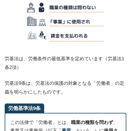
労基法は、労働条件の最低基準を定めています（労基法1
条2項）
労基法9条は、労基法の保護の対象となる「労働者」の定
義を明らかにしたものです。
労働基準法9条
この法律で「労働者」とは、
職業の種類を問わず
、
事業又は事務所（以下「
事業
」という。）に
使用さ