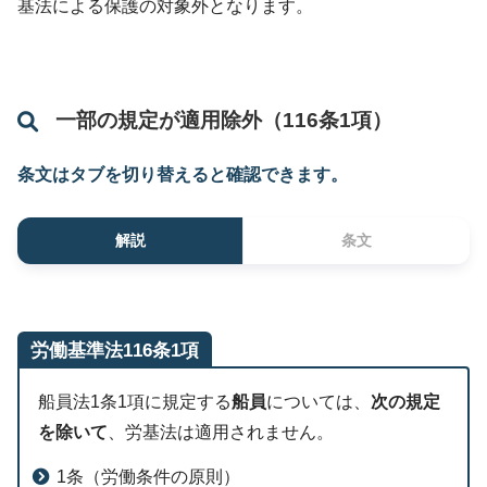
基法による保護の対象外となります。
一部の規定が適用除外（116条1項）
条文はタブを切り替えると確認できます。
解説
条文
労働基準法116条1項
船員法1条1項に規定する
船員
については、
次の規定
を除いて
、労基法は適用されません。
1条（労働条件の原則）