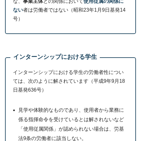
な、
事業主体
との関係において
使用従属の関係に
ない
者は労働者ではない（昭和23年1月9日基発14
号）
インターンシップにおける学生
インターンシップにおける学生の労働者性につい
ては、次のように解されています（平成9年9月18
日基発636号）
見学や体験的なものであり、使用者から業務に
係る指揮命令を受けているとは解されないなど
「使用従属関係」が認められない場合は、労基
法9条の労働者に該当しない。