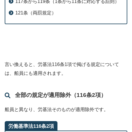
117条から119条（1条から11条に対応する罰則）
121条（両罰規定）
言い換えると、労基法116条1項で掲げる規定について
は、船員にも適用されます。
全部の規定が適用除外（116条2項）
船員と異なり、労基法そのものが適用除外です。
労働基準法116条2項