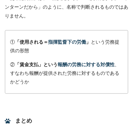
ンターンだから」のように、名称で判断されるものではあ
りません。
①
「使用される＝
指揮監督下の労働
」
という労務提
供の形態
②
「賃金支払」という
報酬の労務に対する対償性
、
すなわち報酬が提供された労務に対するものである
かどうか
まとめ