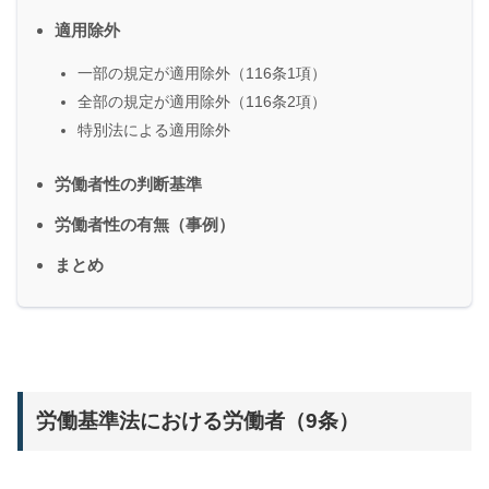
適用除外
一部の規定が適用除外（116条1項）
全部の規定が適用除外（116条2項）
特別法による適用除外
労働者性の判断基準
労働者性の有無（事例）
まとめ
労働基準法における労働者（9条）