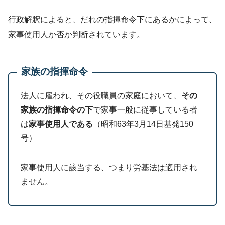
行政解釈によると、だれの指揮命令下にあるかによって、
家事使用人か否か判断されています。
家族の指揮命令
法人に雇われ、その役職員の家庭において、
その
家族の指揮命令の下
で家事一般に従事している者
は
家事使用人である
（昭和63年3月14日基発150
号）
家事使用人に該当する、つまり労基法は適用され
ません。