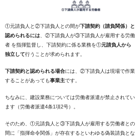
①元請負人と②下請負人との間が
下請契約（請負関係）と
認められるには
、②下請負人が③下請負人が雇用する労働
者 を指揮監督し、下請契約に係る業務を①
元請負人から
独立して
行うことが求められます。
下請契約と認められる場合
には、②下請負人は現場で作業
することがあっても
事業主
です。
ちなみに、建設業務については労働者派遣が禁止されてい
ます（労働者派遣4条1項2号）。
そのため、①元請負人と③下請負人が雇用する労働者との
間に「指揮命令関係」が存在するといわゆる偽装請負とな