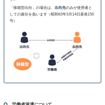
「移籍型出向」の場合は、
出向先
のみが使用者と
しての責任を負います（昭和63年3月14日基発150
号）
労働者派遣について