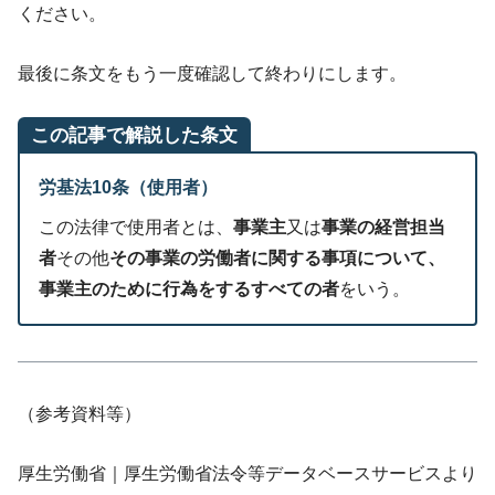
ください。
最後に条文をもう一度確認して終わりにします。
この記事で解説した条文
労基法10条（使用者）
この法律で使用者とは、
事業主
又は
事業の経営担当
者
その他
その事業の労働者に関する事項について、
事業主のために行為をするすべての者
をいう。
（参考資料等）
厚生労働省｜厚生労働省法令等データベースサービスより