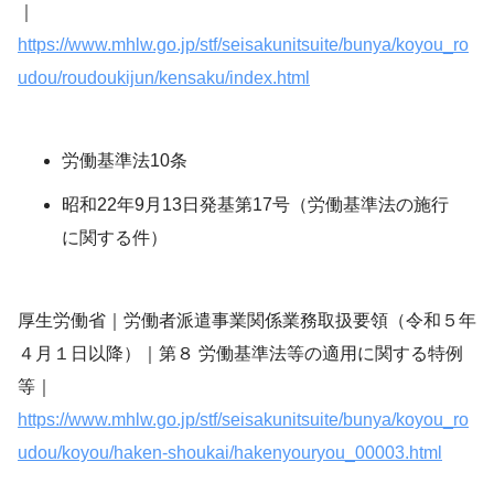
｜
https://www.mhlw.go.jp/stf/seisakunitsuite/bunya/koyou_ro
udou/roudoukijun/kensaku/index.html
労働基準法10条
昭和22年9月13日発基第17号（労働基準法の施行
に関する件）
厚生労働省｜労働者派遣事業関係業務取扱要領（令和５年
４月１日以降）｜第８ 労働基準法等の適用に関する特例
等｜
https://www.mhlw.go.jp/stf/seisakunitsuite/bunya/koyou_ro
udou/koyou/haken-shoukai/hakenyouryou_00003.html