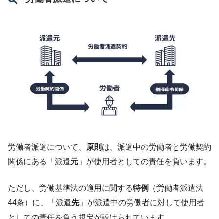
労働者派遣について、
原則
は、派遣中の労働者と労働契約
関係にある「派遣
元
」が使用者としての責任を負います。
ただし、労働基準法の適用に関する
特例
（労働者派遣法
44条）に、「派遣
先
」が派遣中の労働者に対して使用者
としての責任を負う規定が設けられています。