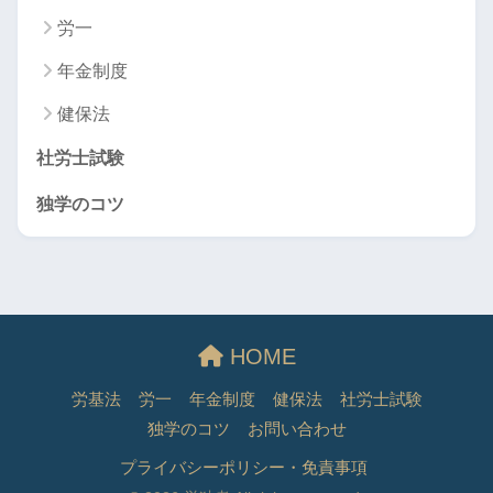
労一
年金制度
健保法
社労士試験
独学のコツ
HOME
労基法
労一
年金制度
健保法
社労士試験
独学のコツ
お問い合わせ
プライバシーポリシー・免責事項