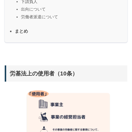
下請負人
出向について
労働者派遣について
まとめ
労基法上の使用者（10条）