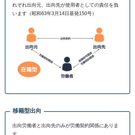
れぞれ出向元、出向先が使用者としての責任を負
います（昭和63年3月14日基発150号）
移籍型出向
出向労働者と出向先のみが労働契約関係にありま
す。