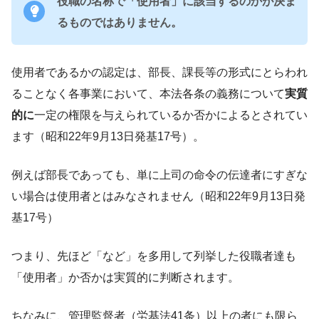
役職の名称で「使用者」に該当するのかが決ま
るものではありません。
使用者であるかの認定は、部長、課長等の形式にとらわれ
ることなく各事業において、本法各条の義務について
実質
的に
一定の権限を与えられているか否かによるとされてい
ます（昭和22年9月13日発基17号）。
例えば部長であっても、単に上司の命令の伝達者にすぎな
い場合は使用者とはみなされません（昭和22年9月13日発
基17号）
つまり、先ほど「など」を多用して列挙した役職者達も
「使用者」か否かは実質的に判断されます。
ちなみに、管理監督者（労基法41条）以上の者にも限ら