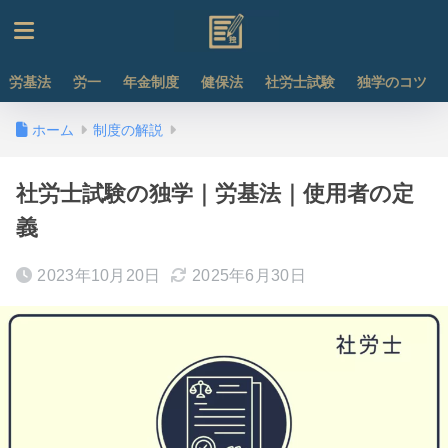
労基法
労一
年金制度
健保法
社労士試験
独学のコツ
ホーム
制度の解説
社労士試験の独学｜労基法｜使用者の定
義
2023年10月20日
2025年6月30日