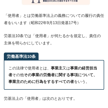
「使用者」とは労働基準法上の義務についての履行の責任
者をいいます（昭和22年9月13日発基17号）
労基法10条では「使用者」が何たるかを規定し、責任の
主体を明らかにしています。
労働基準法10条
この法律で使用者とは、
事業主
又は
事業の経営担当
者
その他
その事業の労働者に関する事項について、
事業主のために行為をするすべての者
をいう。
労基法上の「使用者」は次のとおりです。