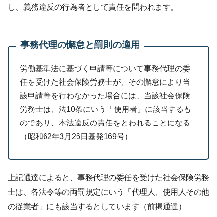
し、義務違反の行為者として責任を問われます。
事務代理の懈怠と罰則の適用
労働基準法に基づく申請等について事務代理の委
任を受けた社会保険労務士が、その懈怠により当
該申請等を行わなかった場合には、当該社会保険
労務士は、法10条にいう「使用者」に該当するも
のであり、本法違反の責任をとわれることになる
（昭和62年3月26日基発169号）
上記通達によると、事務代理の委任を受けた社会保険労務
士は、各法令等の両罰規定にいう「代理人、使用人その他
の従業者」にも該当するとしています（前掲通達）