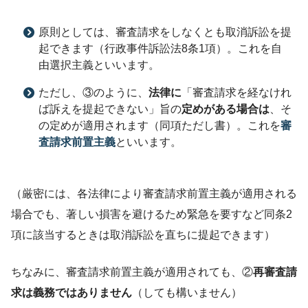
原則としては、審査請求をしなくとも取消訴訟を提
起できます（行政事件訴訟法8条1項）。これを自
由選択主義といいます。
ただし、③のように、
法律に
「審査請求を経なけれ
ば訴えを提起できない」旨の
定めがある場合は
、そ
の定めが適用されます（同項ただし書）。これを
審
査請求前置主義
といいます。
（厳密には、各法律により審査請求前置主義が適用される
場合でも、著しい損害を避けるため緊急を要すなど同条2
項に該当するときは取消訴訟を直ちに提起できます）
ちなみに、審査請求前置主義が適用されても、②
再審査請
求は義務ではありません
（しても構いません）