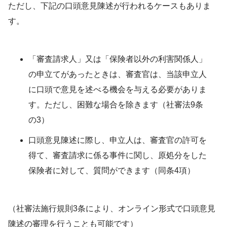
ただし、下記の口頭意見陳述が行われるケースもありま
す。
「審査請求人」又は「保険者以外の利害関係人」
の申立てがあったときは、審査官は、当該申立人
に口頭で意見を述べる機会を与える必要がありま
す。ただし、困難な場合を除きます（社審法9条
の3）
口頭意見陳述に際し、申立人は、審査官の許可を
得て、審査請求に係る事件に関し、原処分をした
保険者に対して、質問ができます（同条4項）
（社審法施行規則3条により、オンライン形式で口頭意見
陳述の審理を行うことも可能です）