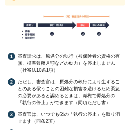
審査請求は、原処分の執行（被保険者の資格の有
無、標準報酬月額などの効力）を停止しません
（社審法10条1項）
ただし、審査官は、原処分の執行により生ずるこ
とのある償うことの困難な損害を避けるため緊急
の必要があると認めるときは、職権で原処分の
「執行の停止」ができます（同項ただし書）
審査官は、いつでも②の「執行の停止」を取り消
せます（同条2項）