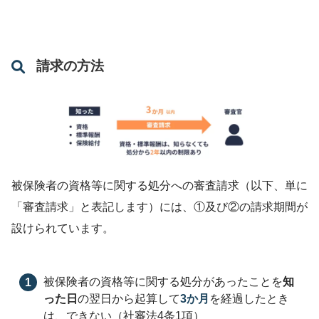
請求の方法
被保険者の資格等に関する処分への審査請求（以下、単に
「審査請求」と表記します）には、①及び②の請求期間が
設けられています。
被保険者の資格等に関する処分があったことを
知
った日
の翌日から起算して
3か月
を経過したとき
は、できない（社審法4条1項）