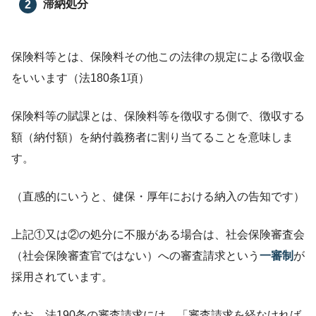
滞納処分
保険料等とは、保険料その他この法律の規定による徴収金
をいいます（法180条1項）
保険料等の賦課とは、保険料等を徴収する側で、徴収する
額（納付額）を納付義務者に割り当てることを意味しま
す。
（直感的にいうと、健保・厚年における納入の告知です）
上記①又は②の処分に不服がある場合は、社会保険審査会
（社会保険審査官ではない）への審査請求という
一審制
が
採用されています。
なお、法190条の審査請求には、「審査請求を経なければ