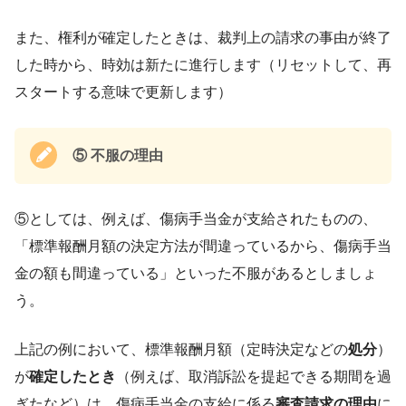
また、権利が確定したときは、裁判上の請求の事由が終了
した時から、時効は新たに進行します（リセットして、再
スタートする意味で更新します）
⑤
不服の理由
⑤としては、例えば、傷病手当金が支給されたものの、
「標準報酬月額の決定方法が間違っているから、傷病手当
金の額も間違っている」といった不服があるとしましょ
う。
上記の例において、標準報酬月額（定時決定などの
処分
）
が
確定したとき
（例えば、取消訴訟を提起できる期間を過
ぎたなど）は、傷病手当金の支給に係る
審査請求の理由
に