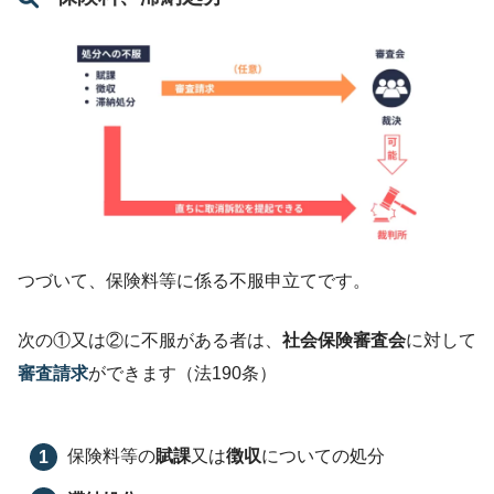
つづいて、保険料等に係る不服申立てです。
次の①又は②に不服がある者は、
社会保険審査会
に対して
審査請求
ができます（法190条）
保険料等の
賦課
又は
徴収
についての処分