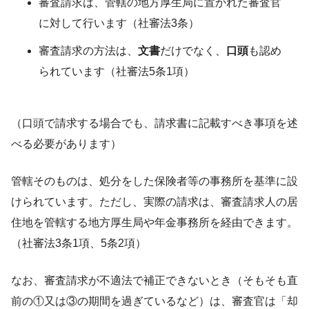
審査請求は、管轄の地方厚生局に置かれた審査官
に対して行います（社審法3条）
審査請求の方法は、
文書
だけでなく、
口頭
も認め
られています（社審法5条1項）
（口頭で請求する場合でも、請求書に記載すべき事項を述
べる必要があります）
管轄そのものは、処分をした保険者等の事務所を基準に設
けられています。ただし、実際の請求は、審査請求人の居
住地を管轄する地方厚生局や年金事務所を経由できます。
（社審法3条1項、5条2項）
なお、審査請求が不適法で補正できないとき（そもそも直
前の①又は③の期間を過ぎているなど）は、審査官は「却