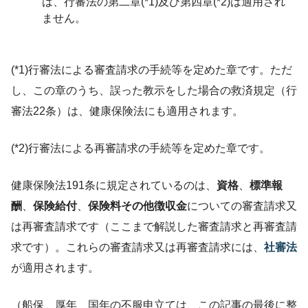
は、行審法の第二章(*1)及び第四章(*2)は適用され
ません。
(*1)行審法による審査請求の手続等を定めた章です。ただ
し、この章のうち、誤った教示をした場合の救済規定（行
審法22条）は、健康保険法にも適用されます。
(*2)行審法による再審請求の手続等を定めた章です。
健康保険法191条に規定されているのは、
資格
、
標準報
酬
、
保険給付
、
保険料その他徴収金
についての審査請求又
は再審査請求です（ここまで解説した審査請求と再審査請
求です）。これらの審査請求又は再審査請求には、
社審法
が適用されます。
（船保、厚年、国年の不服申立ては、この記事の最後に整