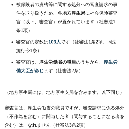
被保険者の資格等に関する処分への審査請求の事
件を取り扱うため、各
地方厚生局
に社会保険審査
官（以下、審査官）が置かれています（社審法1
条1項）
審査官の定数は
103人
です（社審法1条2項、同法
施行令1条）
審査官は、
厚生労働省の職員
のうちから、
厚生労
働大臣が命じ
ます（社審法2条）
（地方厚生局には、地方厚生支局を含みます。以下同じ）
審査官は、厚生労働省の職員ですが、審査請求に係る処分
（不作為を含む）に関与した者（関与することになる者を
含む）は、なれません（社審法3条2項）