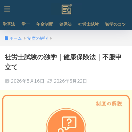
労基法
労一
年金制度
健保法
社労士試験
独学のコツ
ホーム
制度の解説
社労士試験の独学｜健康保険法｜不服申
立て
2026年5月16日
2026年5月22日