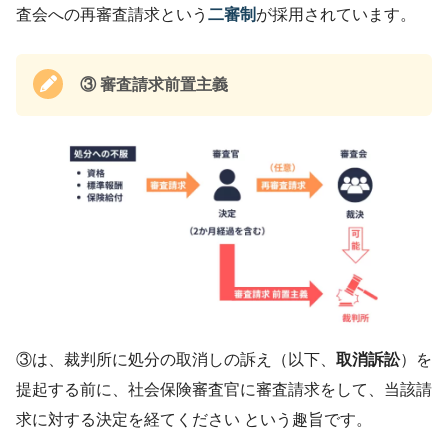
査会への再審査請求という
二審制
が採用されています。
③
審査請求前置主義
③は、裁判所に処分の取消しの訴え（以下、
取消訴訟
）を
提起する前に、社会保険審査官に審査請求をして、当該請
求に対する決定を経てください という趣旨です。