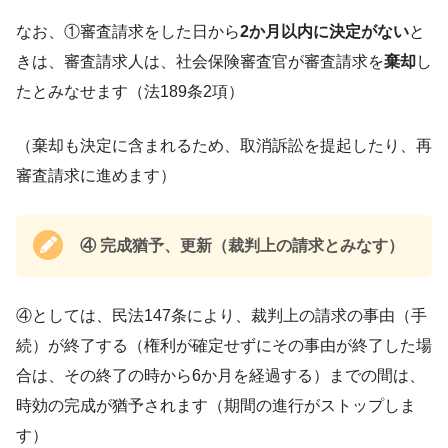
なお、①審査請求をした日から
2か月以内に決定がない
と
きは、審査請求人は、社会保険審査官が審査請求を
棄却
し
たとみなせます（法189条2項）
（棄却も決定に含まれるため、取消訴訟を提起したり、再
審査請求に進めます）
④ 完成猶予、更新（裁判上の請求とみなす）
④としては、民法147条により、裁判上の請求の事由（手
続）が終了する（権利が確定せずにその事由が終了した場
合は、その終了の時から6か月を経過する）までの間は、
時効の完成が猶予されます（期間の進行がストップしま
す）