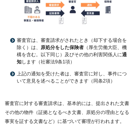
審査官は、審査請求がされたとき（却下する場合を
除く）は、
原処分をした保険者
（厚生労働大臣、機
構を含む。以下同じ）及びその他の利害関係人に
通
知
します（社審法9条1項）
上記の通知を受けた者は、審査官に対し、事件につ
いて意見を述べることができます（同条2項）
審査官に対する審査請求は、基本的には、提出された文書
その他の物件（証拠となるべき文書、原処分の理由となる
事実を証する文書など）に基づいて審理が行われます。